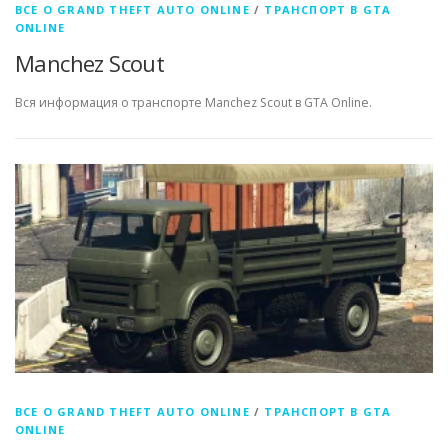
ВСЕ О GRAND THEFT AUTO ONLINE
/
ТРАНСПОРТ В GTA
ONLINE
Manchez Scout
Вся информация о транспорте Manchez Scout в GTA Online.
ВСЕ О GRAND THEFT AUTO ONLINE
/
ТРАНСПОРТ В GTA
ONLINE