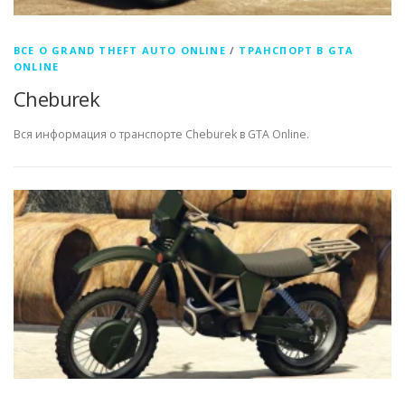
ВСЕ О GRAND THEFT AUTO ONLINE
/
ТРАНСПОРТ В GTA
ONLINE
Cheburek
Вся информация о транспорте Cheburek в GTA Online.