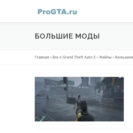
Перейти
к
содержимому
БОЛЬШИЕ МОДЫ
Главная
»
Все о Grand Theft Auto 5
»
Файлы
»
Большие