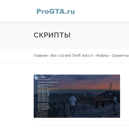
Перейти
к
содержимому
СКРИПТЫ
Главная
»
Все о Grand Theft Auto 5
»
Файлы
»
Скрипты