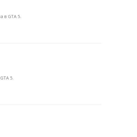
 в GTA 5.
GTA 5.