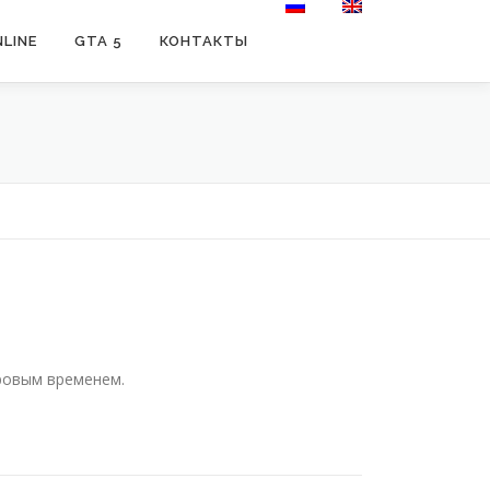
LINE
GTA 5
КОНТАКТЫ
ровым временем.