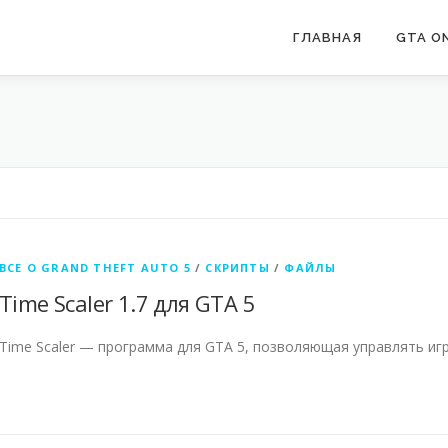
ГЛАВНАЯ
GTA ON
ВСЕ О GRAND THEFT AUTO 5
/
СКРИПТЫ
/
ФАЙЛЫ
Time Scaler 1.7 для GTA 5
Time Scaler — программа для GTA 5, позволяющая управлять иг