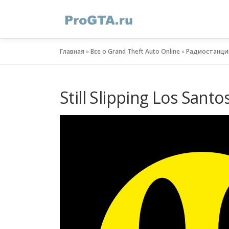
Перейти
к
содержимому
Главная
»
Все о Grand Theft Auto Online
»
Радиостанци
Still Slipping Los Santo