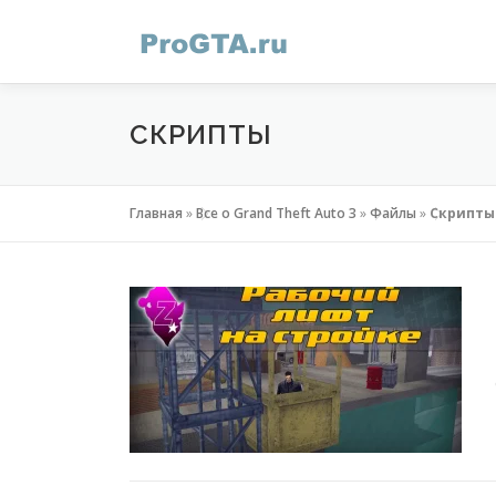
Перейти
к
содержимому
СКРИПТЫ
Главная
»
Все о Grand Theft Auto 3
»
Файлы
»
Скрипты